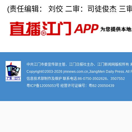
(责任编辑： 刘佼 二审：司徒俊杰 三审
中共江门市委宣传部主管、江门日报社主办、江门新闻网版权所有 
Copyright©2003-
2026 jmnews.com.cn,JiangMen Daily Press. All 
信息技术部制作及维护 联系电话:86-0750-3502626、3507552
粤ICP备12005053号
经营许可证编号：
粤B2-20050439