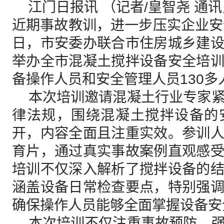
江门日报讯 （记者/皇智尧 通讯
近期事故教训，进一步压实企业安
日，市安委办联合市住房城乡建
举办全市混凝土搅拌设备安全培
备操作人员和安全管理人员130多
本次培训邀请混凝土行业专家紧
律法规，围绕混凝土搅拌设备的
开，内容全面且注重实效。参训
育片，通过真实事故案例直观感
培训不仅深入解析了搅拌设备的
涵盖设备日常检查要点，特别强
确保操作人员能够全面掌握设备安
本次培训不仅注重事故预防，强