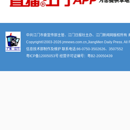
中共江门市委宣传部主管、江门日报社主办、江门新闻网版权所有 
Copyright©2003-
2026 jmnews.com.cn,JiangMen Daily Press. All 
信息技术部制作及维护 联系电话:86-0750-3502626、3507552
粤ICP备12005053号
经营许可证编号：
粤B2-20050439