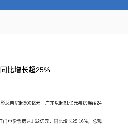
房同比增长超25%
影总票房超500亿元，广东以超61亿元票房连续24
电影票房达1.62亿元，同比增长25.16%，总观