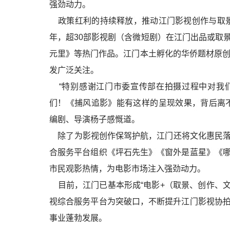
强劲动力。
政策红利的持续释放，推动江门影视创作与取景双
年，超30部影视剧（含微短剧）在江门出品或取
元里》等热门作品。江门本土孵化的华侨题材原创
发广泛关注。
“特别感谢江门市委宣传部在拍摄过程中对我
们！《捕风追影》能有这样的呈现效果，背后离
编剧、导演杨子感慨道。
除了为影视创作保驾护航，江门还将文化惠民落
合服务平台组织《坪石先生》《窗外是蓝星》《
市民观影热情，为电影市场注入强劲动力。
目前，江门已基本形成“电影+（取景、创作、文旅
视综合服务平台为突破口，不断提升江门影视协
事业蓬勃发展。