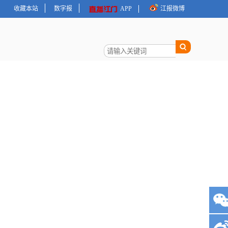
收藏本站
数字报
APP
江报微博