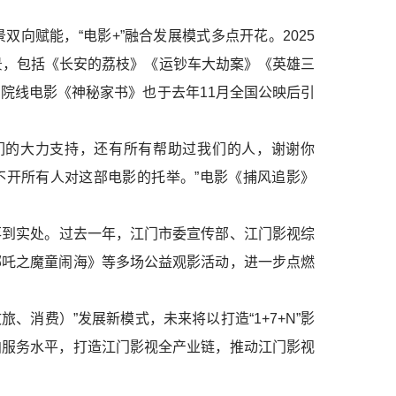
向赋能，“电影+”融合发展模式多点开花。2025
景，包括《长安的荔枝》《运钞车大劫案》《英雄三
院线电影《神秘家书》也于去年11月全国公映后引
们的大力支持，还有所有帮助过我们的人，谢谢你
不开所有人对这部电影的托举。”电影《捕风追影》
到实处。过去一年，江门市委宣传部、江门影视综
哪吒之魔童闹海》等多场公益观影活动，进一步点燃
、消费）”发展新模式，未来将以打造“1+7+N”影
拍服务水平，打造江门影视全产业链，推动江门影视