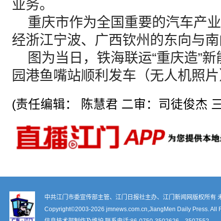
业务。
重庆市作为全国重要的汽车产业
经浙江宁波、广西钦州的东向与南
图为当日，铁海联运“重庆造”新
园港鱼嘴站顺利发车（无人机照片
(责任编辑： 陈慧君 二审：司徒俊杰 三
中共江门市委宣传部主管、江门日报社主办、江门新闻网版权所有 
Copyright©2003-
2026 jmnews.com.cn,JiangMen Daily Press. All 