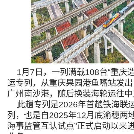
1月7日，一列满载108台“重庆
运专列，从重庆果园港鱼嘴站发出
广州南沙港，随后换装海轮运往中
此趟专列是2026年首趟铁海联运
列，也是自2025年12月底渝穗两
海事监管互认试点”正式启动以来