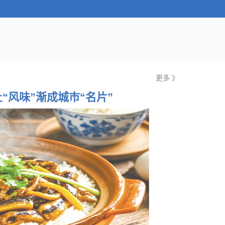
更多 》
“风味”渐成城市“名片”