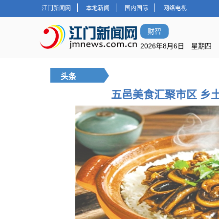
江门新闻网
本地新闻
国内国际
网络电视
财智
2026年8月6日 星期四
头条
五邑美食汇聚市区 乡土