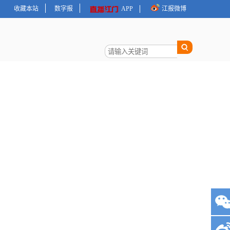
收藏本站
数字报
APP
江报微博