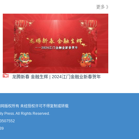
更多 》
龙腾新春 金融生辉 | 2024江门金融业新春贺年
网版权所有 未经授权许可不得复制或转载
 Press. All Rights Reserved.
507552
39