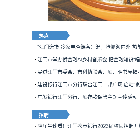
热点
·
“江门造”制冷家电全链条升温，抢抓海内外“热单
·
江门市举办侨金融AI乡村音乐会 把金融知识“唱
·
民进江门市委会、市科协联合开展开明书屋揭牌暨
·
建设银行江门市分行联合江门中邦广场 启动“家
·
广发银行江门分行开展存款保险主题宣传活动
招聘
·
应届生速看！江门农商银行2023届校园招聘开