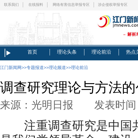
联系我们
在线报料
网络有害信息举报专区
涉企侵权举报专区
首页
理论头条
理论前沿
热点
江门新闻网
>>
专题报道
>>
理论频道
>>
理论前沿
调查研究理论与方法的
来源：光明日报 发表时间：20
注重调查研究是中国共