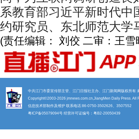
系教育部习近平新时代中
约研究员、东北师范大学
(责任编辑： 刘佼 二审：王雪
中共江门市委宣传部主管、江门日报社主办、江门新闻网版权所有 
Copyright©2003-
2026 jmnews.com.cn,JiangMen Daily Press. All 
信息技术部制作及维护 联系电话:86-0750-3502626、3507552
粤ICP备
05079094
号 经营许可证编号：
粤B2-20050439