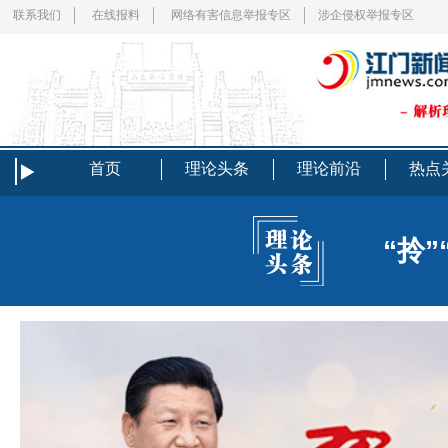
联系我们
在线报料
网络有害信息举报专区
涉企侵权举报专区
首页
理论头条
理论前沿
热点
“拎