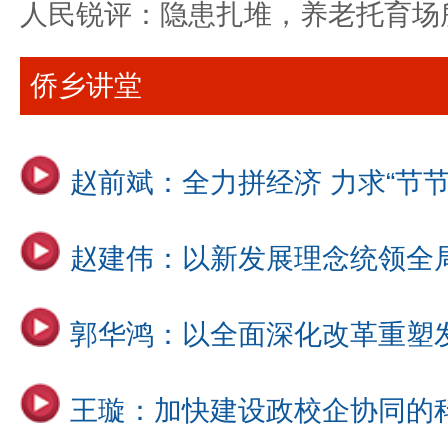
人民锐评：隐患扎堆，养老托育场
侨乡讲堂
赵前斌：全力拼经济 力求“节节
赵建伟：以新发展理念统领全
郭华鸿：以全面深化改革重塑
王璇：加快建设政校企协同的