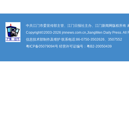
中共江门市委宣传部主管、江门日报社主办、江门新闻网版权所有 
Copyright©2003-
2026 jmnews.com.cn,JiangMen Daily Press. All 
信息技术部制作及维护 联系电话:86-0750-3502626、3507552
粤ICP备
05079094
号 经营许可证编号：
粤B2-20050439