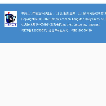
中共江门市委宣传部主管、江门日报社主办、江门新闻网版权所有 
Copyright©2003-
2026 jmnews.com.cn,JiangMen Daily Press. All 
信息技术部制作及维护 联系电话:86-0750-3502626、3507552
粤ICP备12005053号
经营许可证编号：
粤B2-20050439