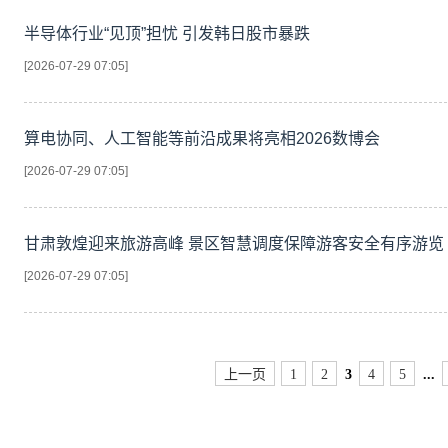
半导体行业“见顶”担忧 引发韩日股市暴跌
[2026-07-29 07:05]
算电协同、人工智能等前沿成果将亮相2026数博会
[2026-07-29 07:05]
甘肃敦煌迎来旅游高峰 景区智慧调度保障游客安全有序游览
[2026-07-29 07:05]
上一页
1
2
3
4
5
...