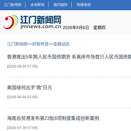
江门新闻网
本地新闻
国内国际
网络电视
2026年8月6日 星期四
江门新闻网
>>
财智频道
>>
金融动态
香港推出5年期人民币国债期货 系离岸市场首只人民币国债
[2026-08-04 07:05]
美国缘何出手“救”日元
[2026-08-04 07:05]
海南自贸港发布第23批6项制度集成创新案例
[2026-07-30 07:04]