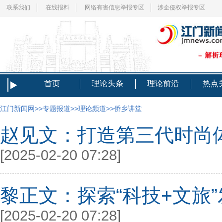
联系我们
在线报料
网络有害信息举报专区
涉企侵权举报专区
首页
理论头条
理论前沿
热点
江门新闻网
>>
专题报道
>>
理论频道
>>
侨乡讲堂
赵见文：打造第三代时尚
[2025-02-20 07:28]
黎正文：探索“科技+文旅
[2025-02-20 07:28]