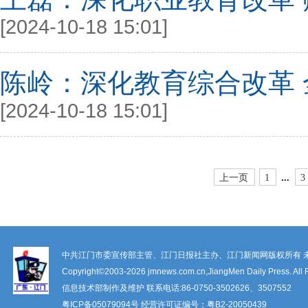
[2024-10-18 15:01]
陈岭：深化教育综合改革
[2024-10-18 15:01]
上一页
1
...
3
中共江门市委宣传部主管、江门日报社主办、江门新闻网版权所有 
Copyright©2003-
2026 jmnews.com.cn,JiangMen Daily Press. All 
信息技术部制作及维护 联系电话:86-0750-3502626、3507552
粤ICP备
05079094
号 经营许可证编号：
粤B2-20050439